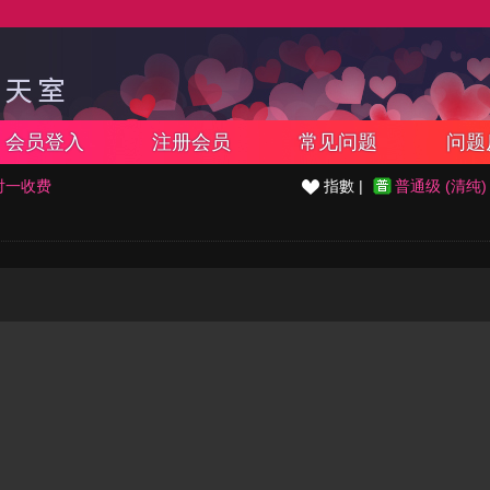
会员登入
注册会员
常见问题
问题
对一收费
指數 |
普通级 (清纯)