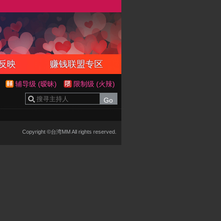
反映
赚钱联盟专区
辅导级 (暧昧)
限制级 (火辣)
Copyright ©台湾MM All rights reserved.