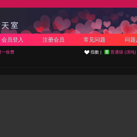
会员登入
注册会员
常见问题
问题
对一收费
指數 |
普通级 (清纯)