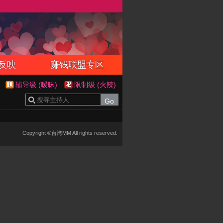
反映
赚钱联盟专区
辅导级 (暧昧)
限制级 (火辣)
Copyright ©台湾MM All rights reserved.